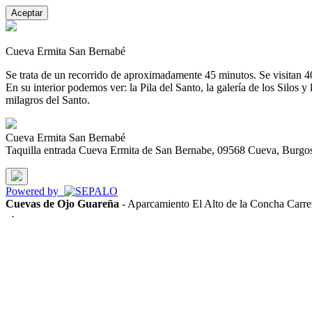
Aceptar
Cueva Ermita San Bernabé
Se trata de un recorrido de aproximadamente 45 minutos. Se visitan 4
En su interior podemos ver: la Pila del Santo, la galería de los Silos
milagros del Santo.
Cueva Ermita San Bernabé
Taquilla entrada Cueva Ermita de San Bernabe, 09568 Cueva, Burgos h
Powered by
Cuevas de Ojo Guareña
- Aparcamiento El Alto de la Concha Carr
·