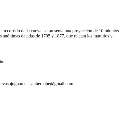
l recorrido de la cueva, se presenta una proyección de 10 minutos.
les anónimas datadas de 1705 y 1877, que relatan los martirios y
im...
 cuevasojoguarena.sanbernabe@gmail.com