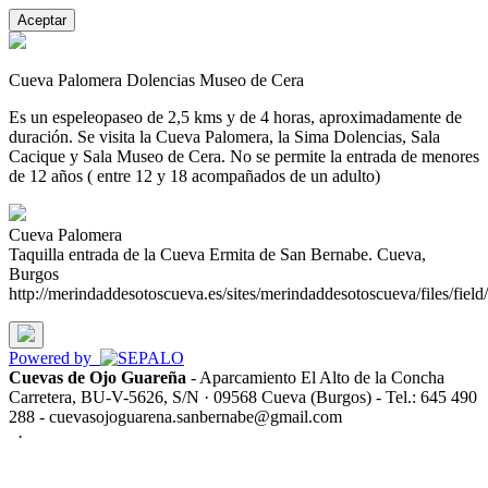
Aceptar
Cueva Palomera Dolencias Museo de Cera
Es un espeleopaseo de 2,5 kms y de 4 horas, aproximadamente de
duración. Se visita la Cueva Palomera, la Sima Dolencias, Sala
Cacique y Sala Museo de Cera. No se permite la entrada de menores
de 12 años ( entre 12 y 18 acompañados de un adulto)
Cueva Palomera
Taquilla entrada de la Cueva Ermita de San Bernabe. Cueva,
Burgos
http://merindaddesotoscueva.es/sites/merindaddesotoscueva/files/field/
Powered by
Cuevas de Ojo Guareña
- Aparcamiento El Alto de la Concha
Carretera, BU-V-5626, S/N · 09568 Cueva (Burgos) - Tel.: 645 490
288 - cuevasojoguarena.sanbernabe@gmail.com
·